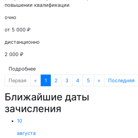
повышении квалификации
очно
от 5 000 ₽
дистанционно
2 000 ₽
Подробнее
Первая
«
1
2
3
4
5
»
Последняя
Ближайшие даты
зачисления
10
августа