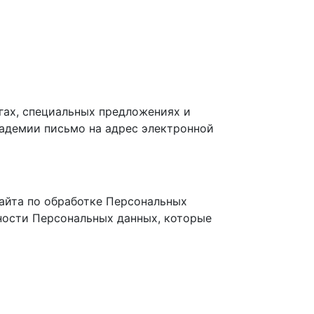
угах, специальных предложениях и
кадемии письмо на адрес электронной
айта по обработке Персональных
ности Персональных данных, которые