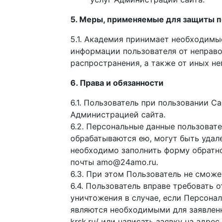
5. Меры, применяемые для защиты 
5.1. Академия принимает необходимы
информации пользователя от неправо
распространения, а также от иных н
6. Права и обязанности
6.1. Пользователь при пользовании 
Администрацией сайта.
6.2. Персональные данные пользоват
обрабатываются ею, могут быть удал
необходимо заполнить форму обратной 
почты amo@24amo.ru.
6.3. При этом Пользователь не смож
6.4. Пользователь вправе требовать 
уничтожения в случае, если Персона
являются необходимыми для заявленно
krsk.ru/ или написать заявку на адр