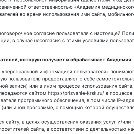
раниченной ответственностью «Академия медицинского
вателей во время использования ими сайта, мобильно
зоговорочное согласие пользователя с настоящей Пол
ции; в случае несогласия с этими условиями пользова
вателей, которую получает и обрабатывает Академия
од «персональной информацией пользователя» понимают
орую пользователь предоставляет о себе самостоятельн
ной записи) или в ином процессе использования сайта.
передаются сайтом https://prizvanie-krsk.ru/ в процес
вателя программного обеспечения, в том числе ІР-адре
 (или иной программе, с помощью которой осуществляе
тся сайту, в целях осуществления оказания услуг и/или
посетителей сайта, в соответствии с деятельностью на