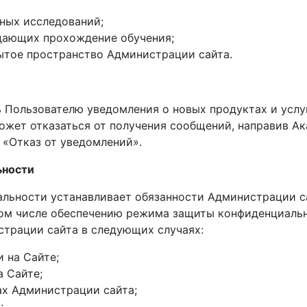
иных исследований;
дающих прохождение обучения;
рытое пространство Администрации сайта.
ть Пользователю уведомления о новых продуктах и усл
ожет отказаться от получения сообщений, направив А
«Отказ от уведомлений».
ьности
альности устанавливает обязанности Администрации с
 том числе обеспечению режима защиты конфиденциаль
трации сайта в следующих случаях:
и на Сайте;
 Сайте;
ах Администрации сайта;
;