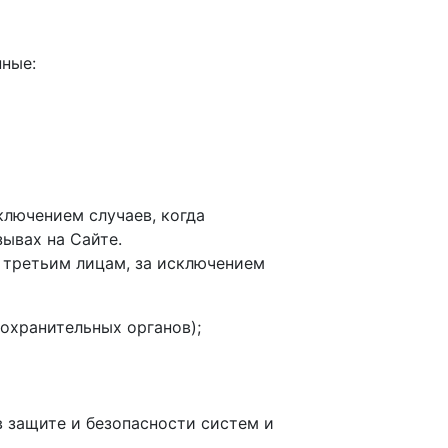
нные:
ключением случаев, когда
ывах на Сайте.
е третьим лицам, за исключением
оохранительных органов);
 защите и безопасности систем и