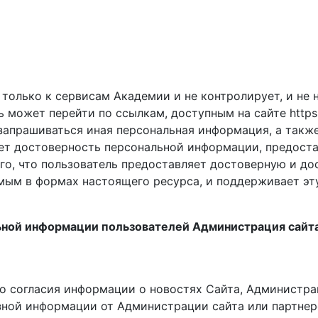
 только к сервисам Академии и не контролирует, и не 
 может перейти по ссылкам, доступным на сайте https://
запрашиваться иная персональная информация, а такж
еряет достоверность персональной информации, предост
з того, что пользователь предоставляет достоверную и 
мым в формах настоящего ресурса, и поддерживает эт
льной информации пользователей Администрация сайт
о согласия информации о новостях Сайта, Администрац
зной информации от Администрации сайта или партнер