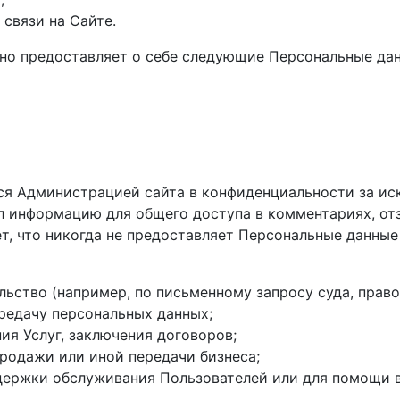
связи на Сайте.
но предоставляет о себе следующие Персональные да
ся Администрацией сайта в конфиденциальности за ис
 информацию для общего доступа в комментариях, отз
ет, что никогда не предоставляет Персональные данны
льство (например, по письменному запросу суда, прав
ередачу персональных данных;
ия Услуг, заключения договоров;
родажи или иной передачи бизнеса;
ддержки обслуживания Пользователей или для помощи в