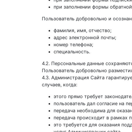
при заполнении формы обратной 
Пользователь добровольно и осознан
фамилия, имя, отчество;
адрес электронной почты;
номер телефона;
специальность.
4.2. Персональные данные сохраняют
Пользователь добровольно разместил
4.3. Администрация Сайта гарантиру
случаев, когда:
этого прямо требует законодате
пользователь дал согласие на п
передача необходима для оказан
передача происходит в рамках п
это требуется для оказания по
услуг Администрации сайта.