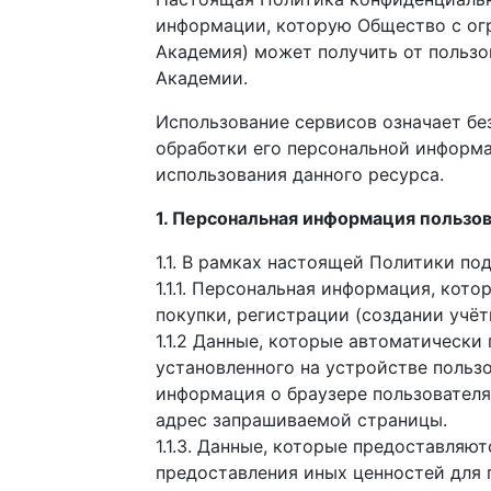
информации, которую Общество с ог
Академия) может получить от пользо
Академии.
Использование сервисов означает бе
обработки его персональной информа
использования данного ресурса.
1. Персональная информация пользо
1.1. В рамках настоящей Политики п
1.1.1. Персональная информация, кот
покупки, регистрации (создании учёт
1.1.2 Данные, которые автоматически 
установленного на устройстве пользо
информация о браузере пользователя
адрес запрашиваемой страницы.
1.1.3. Данные, которые предоставляю
предоставления иных ценностей для 