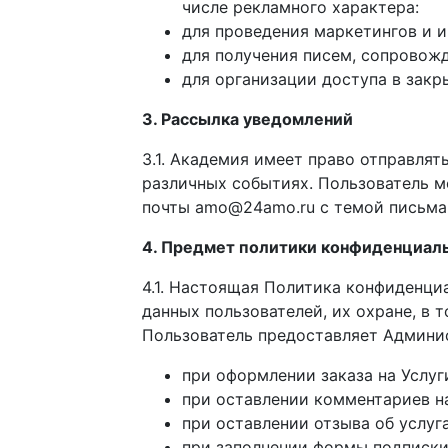
числе рекламного характера:
для проведения маркетингов и 
для получения писем, сопровож
для организации доступа в зак
3. Рассылка уведомлений
3.1. Академия имеет право отправля
различных событиях. Пользователь м
почты amo@24amo.ru с темой письма 
4. Предмет политики конфиденциал
4.1. Настоящая Политика конфиденци
данных пользователей, их охране, в
Пользователь предоставляет Админис
при оформлении заказа на Услуг
при оставлении комментариев на
при оставлении отзыва об услуг
при заполнении формы подписки