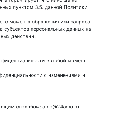
нных пунктом 3.5. данной Политики
е, с момента обращения или запроса
ав субъектов персональных данных на
рных действий.
онфиденциальности в любой момент
нфиденциальности с изменениями и
дующим способом: amo@24amo.ru.