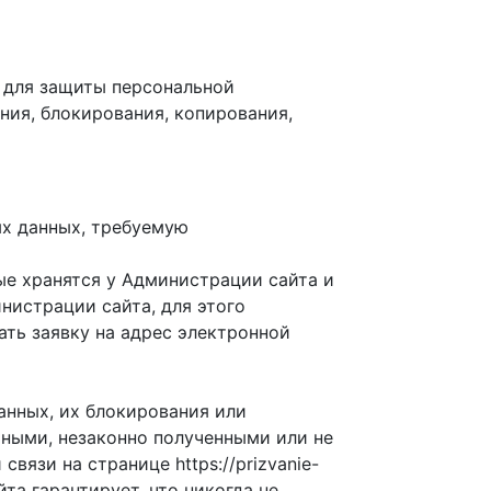
 для защиты персональной
ния, блокирования, копирования,
ых данных, требуемую
ые хранятся у Администрации сайта и
нистрации сайта, для этого
сать заявку на адрес электронной
анных, их блокирования или
чными, незаконно полученными или не
язи на странице https://prizvanie-
та гарантирует, что никогда не