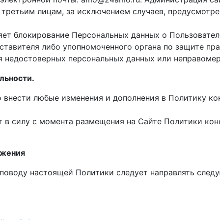
третьим лицам, за исключением случаев, предусмотре
яет блокирование Персональных данных о Пользовател
дставителя либо упопномоченного органа по защите пр
ия недостоверных персональных данных или неправоме
льности.
во внести любые изменения и дополнения в Политику к
ют в силу с момента размещения на Сайте Политики ко
ожения
о поводу настоящей Политики следует направлять сле