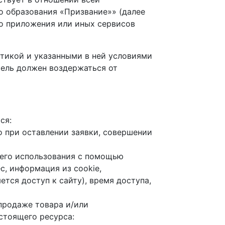
 образования «Призвание»» (далее
го приложения или иных сервисов
итикой и указанными в ней условиями
тель должен воздержаться от
ся:
о при оставлении заявки, совершении
се его использования с помощью
с, информация из cookie,
тся доступ к сайту), время доступа,
 продаже товара и/или
стоящего ресурса: