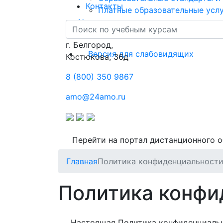
Контакты
Платные образовательные усл
Новости
Контакты
г. Белгород,
Версия для слабовидящих
Костюкова, 36д
8 (800) 350 9867
amo@24amo.ru
Перейти на портал дистанционного 
Главная
Политика конфиденциальност
Политика конфи
Настоящая Политика конфиденциальн