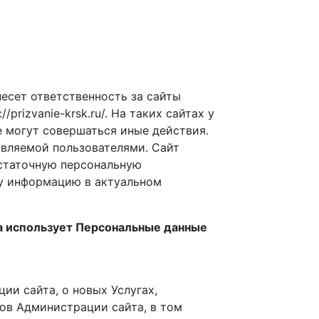
несет ответственность за сайты
prizvanie-krsk.ru/. На таких сайтах у
е могут совершаться иные действия.
авляемой пользователями. Сайт
достаточную персональную
у информацию в актуальном
а использует Персональные данные
ии сайта, о новых Услугах,
ов Администрации сайта, в том