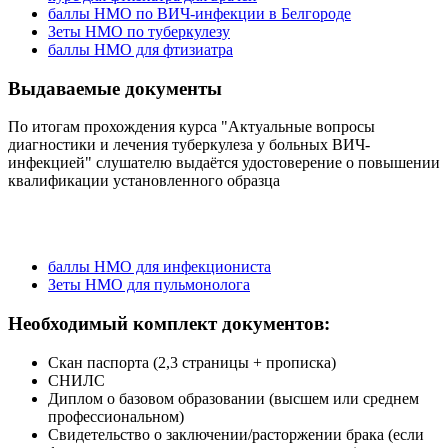
баллы НМО по ВИЧ-инфекции в Белгороде
Зеты НМО по туберкулезу
баллы НМО для фтизиатра
Выдаваемые документы
По итогам прохождения курса "Актуальные вопросы
диагностики и лечения туберкулеза у больных ВИЧ-
инфекцией" слушателю выдаётся удостоверение о повышении
квалификации установленного образца
баллы НМО для инфекциониста
Зеты НМО для пульмонолога
Необходимый комплект документов:
Скан паспорта (2,3 страницы + прописка)
СНИЛС
Диплом о базовом образовании (высшем или среднем
профессиональном)
Свидетельство о заключении/расторжении брака (если