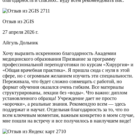
благодарность и спасибо.. Буду всем рекомендовать Вас.
Отзыв из 2GIS
27 апреля 2026 г.
Айгуль Дольник
Хочу выразить искреннюю благодарность Академии
медицинского образования Призвание за программу
профессиональной переподготовки по курсам «Хирургия» и
«Общая врачебная практика». Я пришла сюда с нуля в этой
сфере, но с огромным желанием изучить эти специальности.
Переживала, что будет сложно совмещать с работой, но
формат обучения оказался очень гибким. Все материалы
структурированы, лекции без «воды». Что важно: диплом
установленного образца! Учреждение дает не просто
«корочки», а реальные знания. Рекомендую всем — здесь
поддержат и научат. Отдельная благодарность за то, что по
всем ключевым моментам, важным конкретно в моем случае,
мне пошли на встречу и все получилось в наилучшем виде!