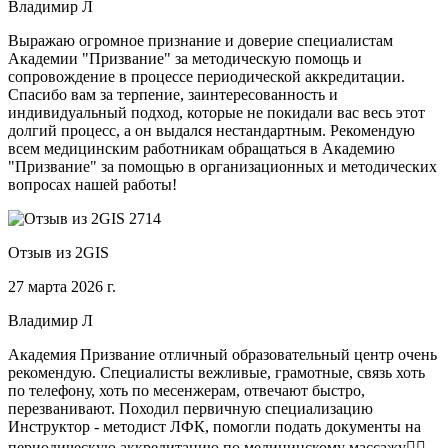
Владимир Л
Выражаю огромное признание и доверие специалистам
Академии "Призвание" за методическую помощь и
сопровождение в процессе периодической аккредитации.
Спасибо вам за терпение, заинтересованность и
индивидуальный подход, которые не покидали вас весь этот
долгий процесс, а он выдался нестандартным. Рекомендую
всем медицинским работникам обращаться в Академию
"Призвание" за помощью в организационных и методических
вопросах нашей работы!
Отзыв из 2GIS
27 марта 2026 г.
Владимир Л
Академия Призвание отличный образовательный центр очень
рекомендую. Специалисты вежливые, грамотные, связь хоть
по телефону, хоть по месенжерам, отвечают быстро,
перезванивают. Походил первичную специализацию
Инструктор - методист ЛФК, помогли подать документы на
периодическую аккредитацию по медицинскому массажу🧑‍⚕️