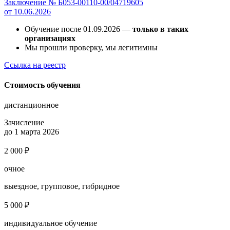
Заключение № Б053-00110-00/04719605
от 10.06.2026
Обучение после 01.09.2026 —
только в таких
организациях
Мы прошли проверку, мы легитимны
Ссылка на реестр
Стоимость обучения
дистанционное
Зачисление
до 1 марта 2026
2 000 ₽
очное
выездное, групповое, гибридное
5 000 ₽
индивидуальное обучение