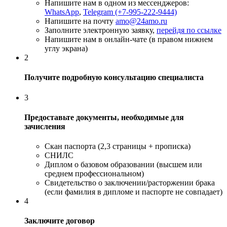
Напишите нам в одном из мессенджеров:
WhatsApp
,
Telegram (+7-995-222-9444)
Напишите на почту
amo@24amo.ru
Заполните электронную заявку,
перейдя по ссылке
Напишите нам в онлайн-чате (в правом нижнем
углу экрана)
2
Получите подробную консультацию специалиста
3
Предоставьте документы, необходимые для
зачисления
Скан паспорта (2,3 страницы + прописка)
СНИЛС
Диплом о базовом образовании (высшем или
среднем профессиональном)
Свидетельство о заключении/расторжении брака
(если фамилия в дипломе и паспорте не совпадает)
4
Заключите договор