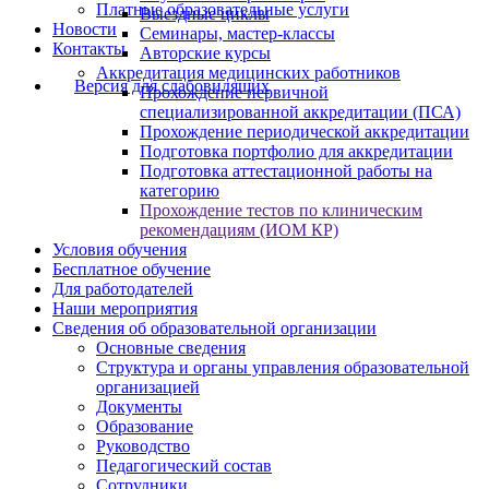
Платные образовательные услуги
Выездные циклы
Новости
Семинары, мастер-классы
Контакты
Авторские курсы
Аккредитация медицинских работников
Версия для слабовидящих
Прохождение первичной
специализированной аккредитации (ПСА)
Прохождение периодической аккредитации
Подготовка портфолио для аккредитации
Подготовка аттестационной работы на
категорию
Прохождение тестов по клиническим
рекомендациям (ИОМ КР)
Условия обучения
Бесплатное обучение
Для работодателей
Наши мероприятия
Сведения об образовательной организации
Основные сведения
Структура и органы управления образовательной
организацией
Документы
Образование
Руководство
Педагогический состав
Сотрудники