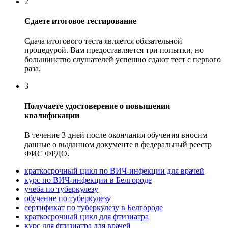
2
Сдаете итоговое тестирование
Сдача итогового теста является обязательной
процедурой. Вам предоставляется три попытки, но
большинство слушателей успешно сдают тест с первого
раза.
3
Получаете удостоверение о повышении
квалификации
В течение 3 дней после окончания обучения вносим
данные о выданном документе в федеральный реестр
ФИС ФРДО.
краткосрочный цикл по ВИЧ-инфекции для врачей
курс по ВИЧ-инфекции в Белгороде
учеба по туберкулезу
обучение по туберкулезу
сертификат по туберкулезу в Белгороде
краткосрочный цикл для фтизиатра
курс для фтизиатра для врачей