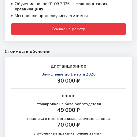
Обучение после 01.09.2026 —
только в таких
организациях
Мы прошли проверку, мы легитимны
Ссылка на реестр
Стоимость обучения
дистанционное
Зачисление
до 1 марта 2026
30 000 ₽
очное
стажировка на базе
работодателя
49 000 ₽
практика в мед. организации,
очные занятия
70 000 ₽
углубленная практика,
очные занятия