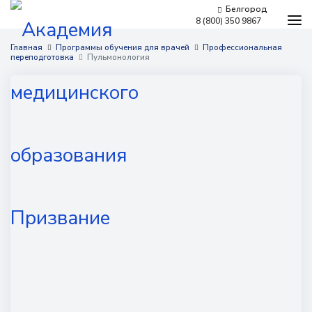
Белгород
8 (800) 350 9867
Программы обучения
Главная
Программы обучения для врачей
Профессиональная
переподготовка
Пульмонология
Условия обучения
Бесплатное обучение
Для работодателей
Наши мероприятия
Сведения об образовательной организации
Новости
Контакты
г. Белгород,
Костюкова, 36д