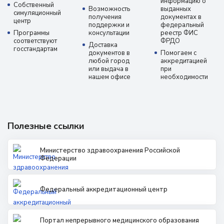
информацию о
Собственный
Возможность
выданных
симуляционный
получения
документах в
центр
поддержки и
федеральный
Программы
консультации
реестр ФИС
соответствуют
ФРДО
Доставка
госстандартам
документов в
Помогаем с
любой город
аккредитацией
или выдача в
при
нашем офисе
необходимости
Полезные ссылки
Министерство здравоохранения Российской
Федерации
Федеральный аккредитационный центр
Портал непрерывного медицинского образования