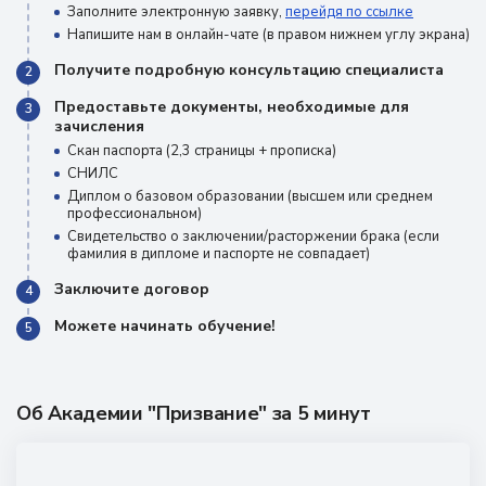
Заполните электронную заявку,
перейдя по ссылке
Напишите нам в онлайн-чате (в правом нижнем углу экрана)
Получите подробную консультацию специалиста
2
Предоставьте документы, необходимые для
3
зачисления
Скан паспорта (2,3 страницы + прописка)
СНИЛС
Диплом о базовом образовании (высшем или среднем
профессиональном)
Свидетельство о заключении/расторжении брака (если
фамилия в дипломе и паспорте не совпадает)
Заключите договор
4
Можете начинать обучение!
5
Об Академии "Призвание" за 5 минут