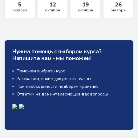
5
12
19
26
октября
октября
октября
октября
Нужна помощь с выбором курса?
Напишите нам - мы поможем!
Поможем выбрать курс
Расскажем, какие документы нужны
При необходимости подберём практику
Ответим на все интересующие вас вопросы