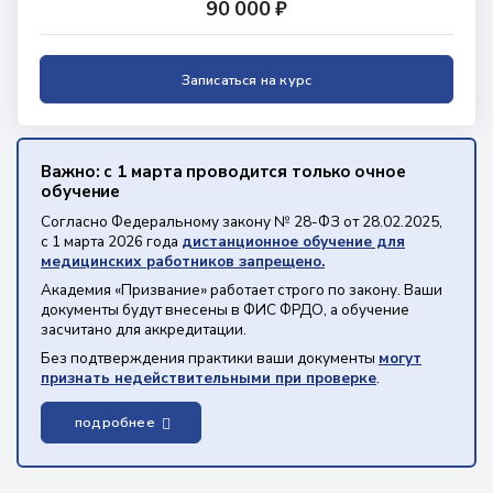
90 000 ₽
Записаться на курс
Важно: с 1 марта проводится только очное
обучение
Согласно Федеральному закону № 28-ФЗ от 28.02.2025,
с 1 марта 2026 года
дистанционное обучение для
медицинских работников запрещено.
Академия «Призвание» работает строго по закону. Ваши
документы будут внесены в ФИС ФРДО, а обучение
засчитано для аккредитации.
Без подтверждения практики ваши документы
могут
признать недействительными при проверке
.
подробнее