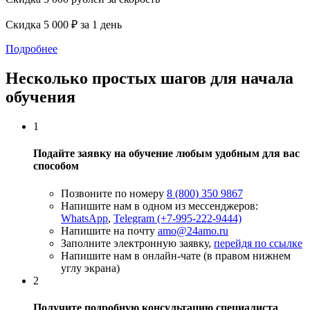
Скидка 5 000 ₽ за 1 день
Подробнее
Несколько простых шагов для начала
обучения
1
Подайте заявку на обучение любым удобным для вас
способом
Позвоните по номеру
8 (800) 350 9867
Напишите нам в одном из мессенджеров:
WhatsApp
,
Telegram (+7-995-222-9444)
Напишите на почту
amo@24amo.ru
Заполните электронную заявку,
перейдя по ссылке
Напишите нам в онлайн-чате (в правом нижнем
углу экрана)
2
Получите подробную консультацию специалиста