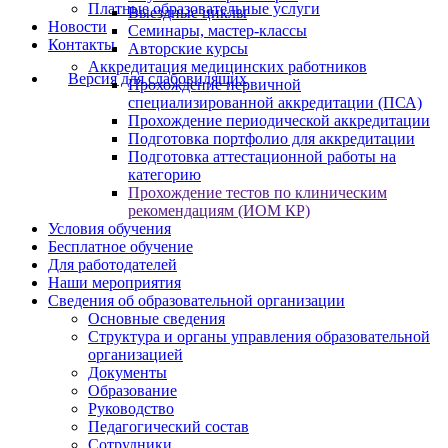
Платные образовательные услуги
Выездные циклы
Новости
Семинары, мастер-классы
Контакты
Авторские курсы
Аккредитация медицинских работников
Версия для слабовидящих
Прохождение первичной
специализированной аккредитации (ПСА)
Прохождение периодической аккредитации
Подготовка портфолио для аккредитации
Подготовка аттестационной работы на
категорию
Прохождение тестов по клиническим
рекомендациям (ИОМ КР)
Условия обучения
Бесплатное обучение
Для работодателей
Наши мероприятия
Сведения об образовательной организации
Основные сведения
Структура и органы управления образовательной
организацией
Документы
Образование
Руководство
Педагогический состав
Сотрудники