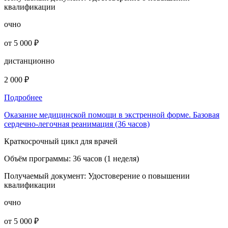
квалификации
очно
от 5 000 ₽
дистанционно
2 000 ₽
Подробнее
Оказание медицинской помощи в экстренной форме. Базовая
сердечно-легочная реанимация (36 часов)
Краткосрочный цикл для врачей
Объём программы:
36 часов (1 неделя)
Получаемый документ:
Удостоверение о повышении
квалификации
очно
от 5 000 ₽