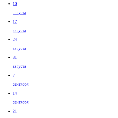
10
августа
17
августа
24
августа
31
августа
7
сентября
14
сентября
21