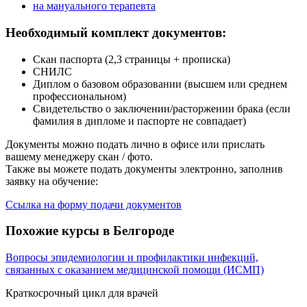
на мануального терапевта
Необходимый комплект документов:
Скан паспорта (2,3 страницы + прописка)
СНИЛС
Диплом о базовом образовании (высшем или среднем
профессиональном)
Свидетельство о заключении/расторжении брака (если
фамилия в дипломе и паспорте не совпадает)
Документы можно подать лично в офисе или прислать
вашему менеджеру скан / фото.
Также вы можете подать документы электронно, заполнив
заявку на обучение:
Ссылка на форму подачи документов
Похожие курсы в Белгороде
Вопросы эпидемиологии и профилактики инфекций,
связанных с оказанием медицинской помощи (ИСМП)
Краткосрочный цикл для врачей