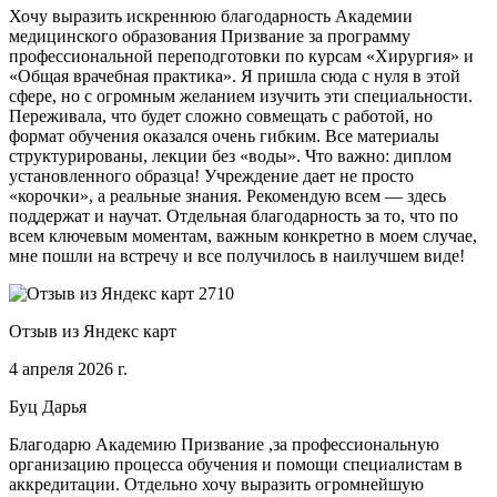
Хочу выразить искреннюю благодарность Академии
медицинского образования Призвание за программу
профессиональной переподготовки по курсам «Хирургия» и
«Общая врачебная практика». Я пришла сюда с нуля в этой
сфере, но с огромным желанием изучить эти специальности.
Переживала, что будет сложно совмещать с работой, но
формат обучения оказался очень гибким. Все материалы
структурированы, лекции без «воды». Что важно: диплом
установленного образца! Учреждение дает не просто
«корочки», а реальные знания. Рекомендую всем — здесь
поддержат и научат. Отдельная благодарность за то, что по
всем ключевым моментам, важным конкретно в моем случае,
мне пошли на встречу и все получилось в наилучшем виде!
Отзыв из Яндекс карт
4 апреля 2026 г.
Буц Дарья
Благодарю Академию Призвание ,за профессиональную
организацию процесса обучения и помощи специалистам в
аккредитации. Отдельно хочу выразить огромнейшую