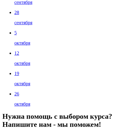
сентября
28
сентября
5
октября
12
октября
19
октября
26
октября
Нужна помощь с выбором курса?
Напишите нам - мы поможем!