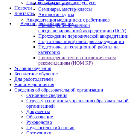
Платные образовательные услуги
Выездные циклы
Новости
Семинары, мастер-классы
Контакты
Авторские курсы
Аккредитация медицинских работников
Версия для слабовидящих
Прохождение первичной
специализированной аккредитации (ПСА)
Прохождение периодической аккредитации
Подготовка портфолио для аккредитации
Подготовка аттестационной работы на
категорию
Прохождение тестов по клиническим
рекомендациям (ИОМ КР)
Условия обучения
Бесплатное обучение
Для работодателей
Наши мероприятия
Сведения об образовательной организации
Основные сведения
Структура и органы управления образовательной
организацией
Документы
Образование
Руководство
Педагогический состав
Сотрудники