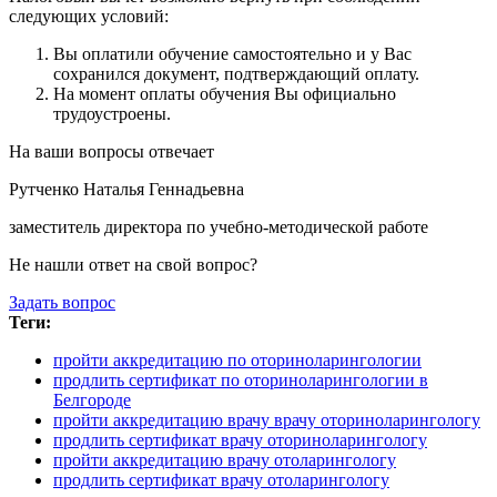
следующих условий:
Вы оплатили обучение самостоятельно и у Вас
сохранился документ, подтверждающий оплату.
На момент оплаты обучения Вы официально
трудоустроены.
На ваши вопросы отвечает
Рутченко Наталья Геннадьевна
заместитель директора по учебно-методической работе
Не нашли ответ на свой вопрос?
Задать вопрос
Теги:
пройти аккредитацию по оториноларингологии
продлить сертификат по оториноларингологии в
Белгороде
пройти аккредитацию врачу врачу оториноларингологу
продлить сертификат врачу оториноларингологу
пройти аккредитацию врачу отоларингологу
продлить сертификат врачу отоларингологу