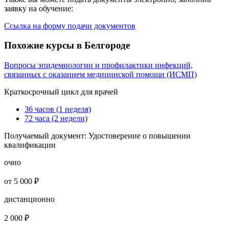
заявку на обучение:
Ссылка на форму подачи документов
Похожие курсы в Белгороде
Вопросы эпидемиологии и профилактики инфекций,
связанных с оказанием медицинской помощи (ИСМП)
Краткосрочный цикл для врачей
36 часов (1 неделя)
72 часа (2 недели)
Получаемый документ:
Удостоверение о повышении
квалификации
очно
от 5 000 ₽
дистанционно
2 000 ₽