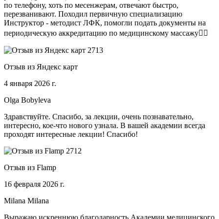
по телефону, хоть по месенжерам, отвечают быстро,
перезванивают. Походил первичную специализацию
Инструктор - методист ЛФК, помогли подать документы на
периодическую аккредитацию по медицинскому массажу🧑‍⚕️
Отзыв из Яндекс карт
4 января 2026 г.
Olga Bobyleva
Здравствуйте. Спасибо, за лекции, очень познавательно,
интересно, кое-что нового узнала. В вашей академии всегда
проходят интересные лекции! Спасибо!
Отзыв из Flamp
16 февраля 2026 г.
Milana Milana
Выражаю искреннюю благодарность Академии медицинского