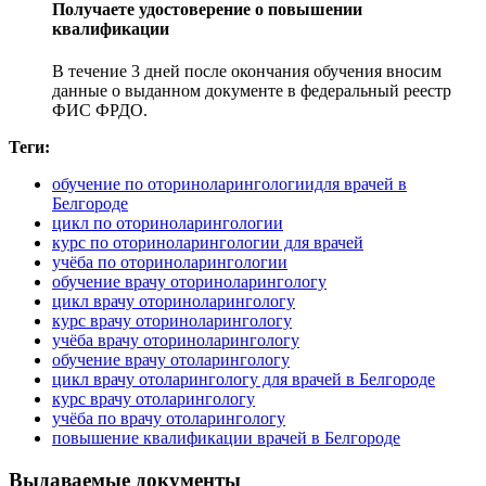
Получаете удостоверение о повышении
квалификации
В течение 3 дней после окончания обучения вносим
данные о выданном документе в федеральный реестр
ФИС ФРДО.
Теги:
обучение по оториноларингологиидля врачей в
Белгороде
цикл по оториноларингологии
курс по оториноларингологии для врачей
учёба по оториноларингологии
обучение врачу оториноларингологу
цикл врачу оториноларингологу
курс врачу оториноларингологу
учёба врачу оториноларингологу
обучение врачу отоларингологу
цикл врачу отоларингологу для врачей в Белгороде
курс врачу отоларингологу
учёба по врачу отоларингологу
повышение квалификации врачей в Белгороде
Выдаваемые документы