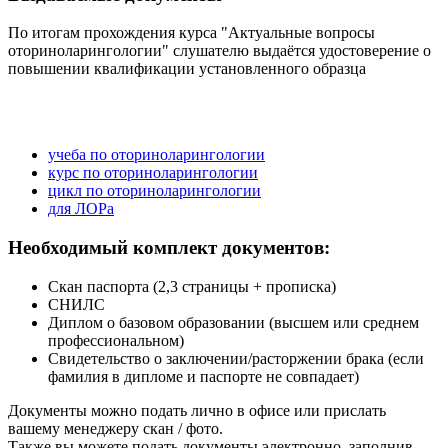
По итогам прохождения курса "Актуальные вопросы
оториноларингологии" слушателю выдаётся удостоверение о
повышении квалификации установленного образца
учеба по оториноларингологии
курс по оториноларингологии
цикл по оториноларингологии
для ЛОРа
Необходимый комплект документов:
Скан паспорта (2,3 страницы + прописка)
СНИЛС
Диплом о базовом образовании (высшем или среднем
профессиональном)
Свидетельство о заключении/расторжении брака (если
фамилия в дипломе и паспорте не совпадает)
Документы можно подать лично в офисе или прислать
вашему менеджеру скан / фото.
Также вы можете подать документы электронно, заполнив