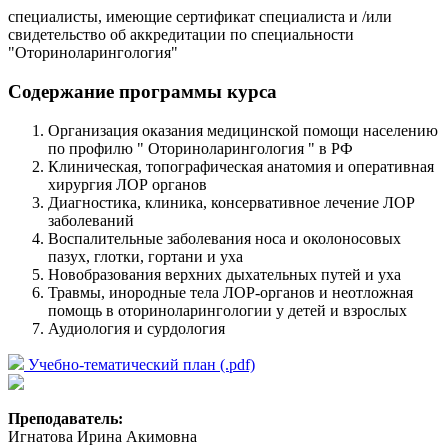
специалисты, имеющие сертификат специалиста и /или
свидетельство об аккредитации по специальности
"Оториноларингология"
Содержание программы курса
Организация оказания медицинской помощи населению
по профилю " Оториноларингология " в РФ
Клиническая, топографическая анатомия и оперативная
хирургия ЛОР органов
Диагностика, клиника, консервативное лечение ЛОР
заболеваний
Воспалительные заболевания носа и околоносовых
пазух, глотки, гортани и уха
Новобразования верхних дыхательных путей и уха
Травмы, инородные тела ЛОР-органов и неотложная
помощь в оториноларингологии у детей и взрослых
Аудиология и сурдология
Учебно-тематический план (.pdf)
Преподаватель:
Игнатова Ирина Акимовна