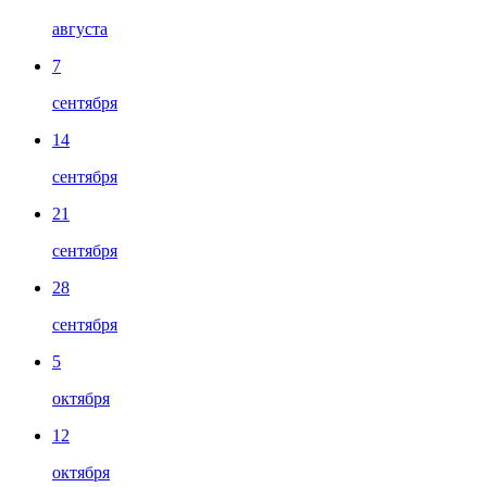
августа
7
сентября
14
сентября
21
сентября
28
сентября
5
октября
12
октября