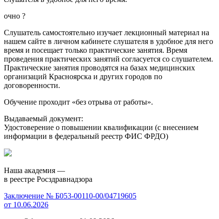
очно
?
Слушатель самостоятельно изучает лекционный материал на
нашем сайте в личном кабинете слушателя в удобное для него
время и посещает только практические занятия. Время
проведения практических занятий согласуется со слушателем.
Практические занятия проводятся на базах медицинских
организаций Красноярска и других городов по
договоренности.
Обучение проходит «без отрыва от работы».
Выдаваемый документ:
Удостоверение о повышении квалификации (с внесением
информации в федеральный реестр ФИС ФРДО)
Наша академия —
в реестре Росздравнадзора
Заключение № Б053-00110-00/04719605
от 10.06.2026