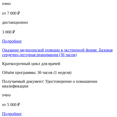
очно
от 7 000 ₽
дистанционно
3 000 ₽
Подробнее
Оказание медицинской помощи в экстренной форме. Базовая
сердечно-легочная реанимация (36 часов)
Краткосрочный цикл для врачей
Объём программы:
36 часов (1 неделя)
Получаемый документ:
Удостоверение о повышении
квалификации
очно
от 5 000 ₽
Подробнее