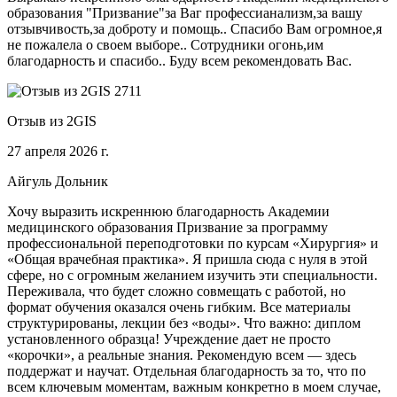
образования "Призвание"за Ваг профессианализм,за вашу
отзывчивость,за доброту и помощь.. Спасибо Вам огромное,я
не пожалела о своем выборе.. Сотрудники огонь,им
благодарность и спасибо.. Буду всем рекомендовать Вас.
Отзыв из 2GIS
27 апреля 2026 г.
Айгуль Дольник
Хочу выразить искреннюю благодарность Академии
медицинского образования Призвание за программу
профессиональной переподготовки по курсам «Хирургия» и
«Общая врачебная практика». Я пришла сюда с нуля в этой
сфере, но с огромным желанием изучить эти специальности.
Переживала, что будет сложно совмещать с работой, но
формат обучения оказался очень гибким. Все материалы
структурированы, лекции без «воды». Что важно: диплом
установленного образца! Учреждение дает не просто
«корочки», а реальные знания. Рекомендую всем — здесь
поддержат и научат. Отдельная благодарность за то, что по
всем ключевым моментам, важным конкретно в моем случае,