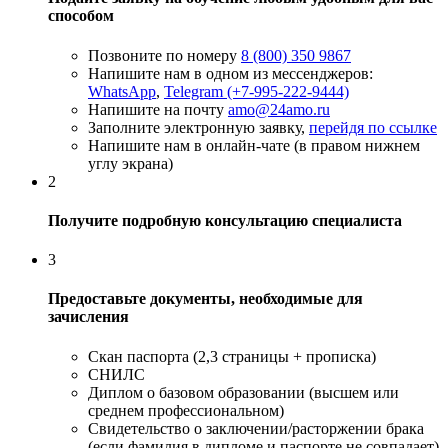
способом
Позвоните по номеру
8 (800) 350 9867
Напишите нам в одном из мессенджеров:
WhatsApp
,
Telegram (+7-995-222-9444)
Напишите на почту
amo@24amo.ru
Заполните электронную заявку,
перейдя по ссылке
Напишите нам в онлайн-чате (в правом нижнем
углу экрана)
2
Получите подробную консультацию специалиста
3
Предоставьте документы, необходимые для
зачисления
Скан паспорта (2,3 страницы + прописка)
СНИЛС
Диплом о базовом образовании (высшем или
среднем профессиональном)
Свидетельство о заключении/расторжении брака
(если фамилия в дипломе и паспорте не совпадает)