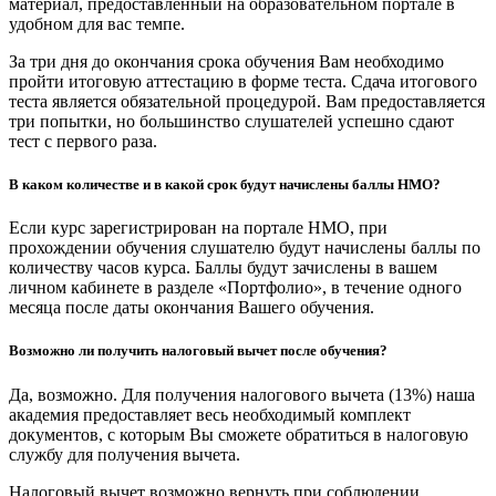
материал, предоставленный на образовательном портале в
удобном для вас темпе.
За три дня до окончания срока обучения Вам необходимо
пройти итоговую аттестацию в форме теста. Сдача итогового
теста является обязательной процедурой. Вам предоставляется
три попытки, но большинство слушателей успешно сдают
тест с первого раза.
В каком количестве и в какой срок будут начислены баллы НМО?
Если курс зарегистрирован на портале НМО, при
прохождении обучения слушателю будут начислены баллы по
количеству часов курса. Баллы будут зачислены в вашем
личном кабинете в разделе «Портфолио», в течение одного
месяца после даты окончания Вашего обучения.
Возможно ли получить налоговый вычет после обучения?
Да, возможно. Для получения налогового вычета (13%) наша
академия предоставляет весь необходимый комплект
документов, с которым Вы сможете обратиться в налоговую
службу для получения вычета.
Налоговый вычет возможно вернуть при соблюдении