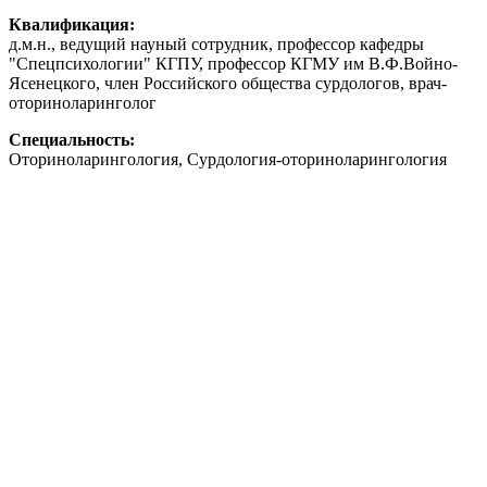
Квалификация:
д.м.н., ведущий науный сотрудник, профессор кафедры
"Спецпсихологии" КГПУ, профессор КГМУ им В.Ф.Войно-
Ясенецкого, член Российского общества сурдологов, врач-
оториноларинголог
Специальность:
Оториноларингология, Сурдология-оториноларингология