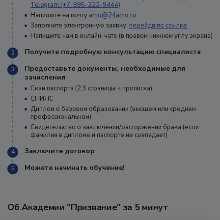
Telegram (+7-995-222-9444)
Напишите на почту
amo@24amo.ru
Заполните электронную заявку,
перейдя по ссылке
Напишите нам в онлайн-чате (в правом нижнем углу экрана)
Получите подробную консультацию специалиста
2
Предоставьте документы, необходимые для
3
зачисления
Скан паспорта (2,3 страницы + прописка)
СНИЛС
Диплом о базовом образовании (высшем или среднем
профессиональном)
Свидетельство о заключении/расторжении брака (если
фамилия в дипломе и паспорте не совпадает)
Заключите договор
4
Можете начинать обучение!
5
Об Академии "Призвание" за 5 минут