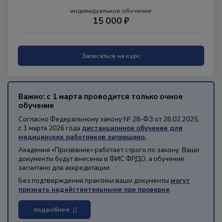
индивидуальное обучение
15 000 ₽
Записаться на курс
Важно: с 1 марта проводится только очное
обучение
Согласно Федеральному закону № 28-ФЗ от 28.02.2025,
с 1 марта 2026 года
дистанционное обучение для
медицинских работников запрещено.
Академия «Призвание» работает строго по закону. Ваши
документы будут внесены в ФИС ФРДО, а обучение
засчитано для аккредитации.
Без подтверждения практики ваши документы
могут
признать недействительными при проверке
.
подробнее