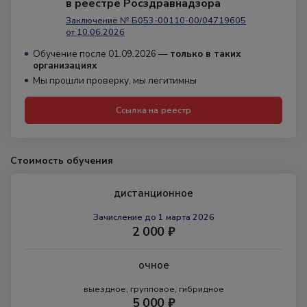
в реестре Росздравнадзора
Заключение № Б053-00110-00/04719605
от 10.06.2026
Обучение после 01.09.2026 —
только в таких
организациях
Мы прошли проверку, мы легитимны
Ссылка на реестр
Стоимость обучения
дистанционное
Зачисление
до 1 марта 2026
2 000 ₽
очное
выездное, групповое, гибридное
5 000 ₽