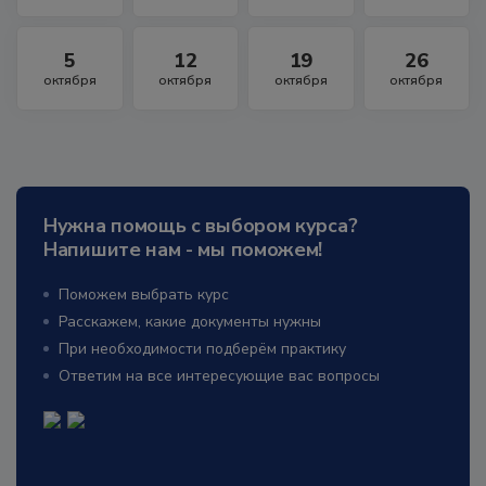
5
12
19
26
октября
октября
октября
октября
Нужна помощь с выбором курса?
Напишите нам - мы поможем!
Поможем выбрать курс
Расскажем, какие документы нужны
При необходимости подберём практику
Ответим на все интересующие вас вопросы