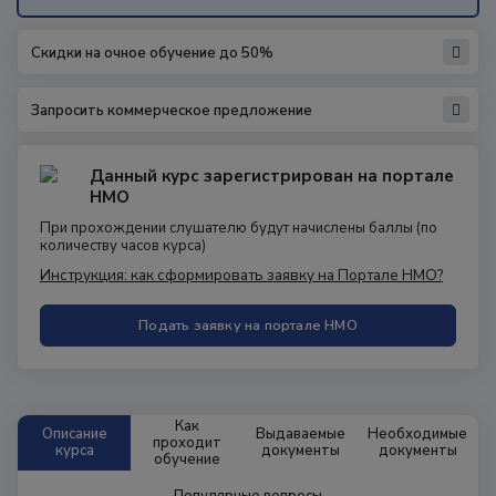
Скидки на очное обучение до 50%
Запросить коммерческое предложение
Данный курс зарегистрирован на портале
НМО
При прохождении слушателю будут начислены баллы
(по
количеству часов курса)
Инструкция: как сформировать заявку на Портале НМО?
Подать заявку на портале НМО
Как
Описание
Выдаваемые
Необходимые
проходит
курса
документы
документы
обучение
Популярные вопросы