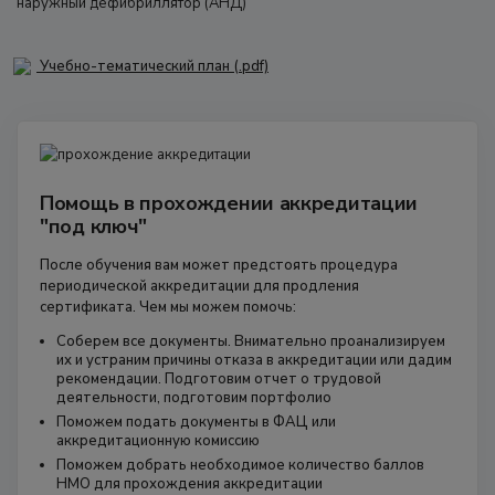
наружный дефибриллятор (АНД)
Учебно-тематический план (.pdf)
Помощь в прохождении аккредитации
"под ключ"
После обучения вам может предстоять процедура
периодической аккредитации для продления
сертификата. Чем мы можем помочь:
Соберем все документы. Внимательно проанализируем
их и устраним причины отказа в аккредитации или дадим
рекомендации. Подготовим отчет о трудовой
деятельности, подготовим портфолио
Поможем подать документы в ФАЦ или
аккредитационную комиссию
Поможем добрать необходимое количество баллов
НМО для прохождения аккредитации