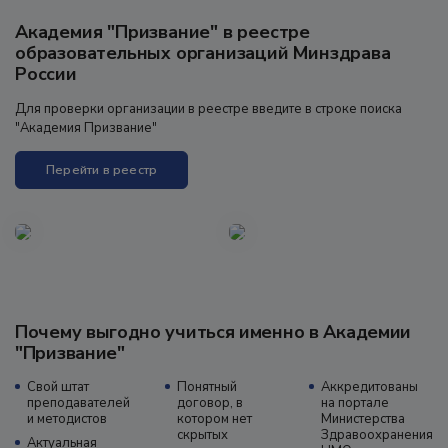
Академия "Призвание" в реестре
образовательных организаций Минздрава
России
Для проверки организации в реестре введите в строке поиска
"Академия Призвание"
Перейти в реестр
Почему выгодно учиться именно в Академии
"Призвание"
Свой штат
Понятный
Аккредитованы
преподавателей
договор, в
на портале
и методистов
котором нет
Министерства
скрытых
Здравоохранения
Актуальная