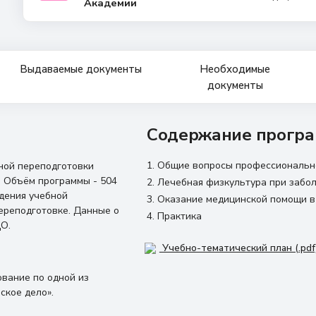
Академии
Выдаваемые документы
Необходимые
документы
Содержание програ
Общие вопросы профессионально
ной переподготовки
. Объём программы - 504
Лечебная физкультура при забол
ждения учебной
Оказание медицинской помощи в
ереподготовке. Данные о
Практика
О.
Учебно-тематический план (.pdf
вание по одной из
ское дело».