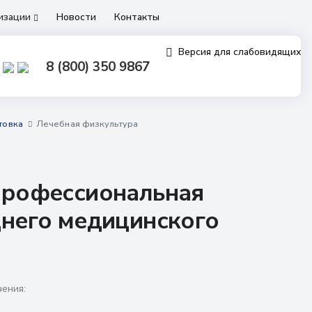
низации
Новости
Контакты
Версия для слабовидящих
8 (800) 350 9867
товка
Лечебная физкультура
Профессиональная
днего медицинского
ения: