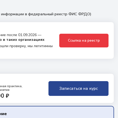
ем информации в федеральный реестр ФИС ФРДО)
ние после 01.09.2026 —
о в таких организациях
Ссылка на реестр
ошли проверку, мы легитимны
ная практика,
Записаться на курс
анятия
00 ₽
ение