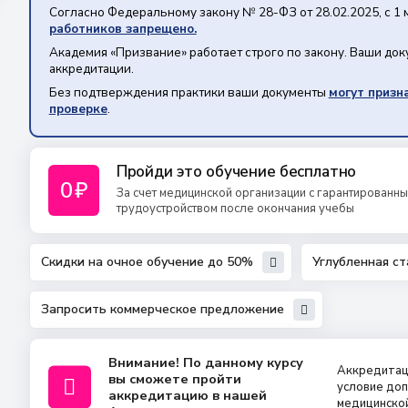
Согласно Федеральному закону № 28-ФЗ от 28.02.2025, с 1 
работников запрещено.
Академия «Призвание» работает строго по закону. Ваши до
аккредитации.
Без подтверждения практики ваши документы
могут призн
проверке
.
Пройди это обучение бесплатно
0
₽
За счет медицинской организации с гарантированн
трудоустройством после окончания учебы
Скидки на очное обучение до 50%
Углубленная с
Запросить коммерческое предложение
Внимание! По данному курсу
Аккредитац
вы сможете пройти
условие доп
аккредитацию в нашей
медицинско