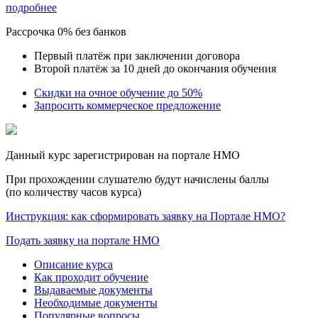
подробнее
Рассрочка 0% без банков
Первый платёж при заключении договора
Второй платёж за 10 дней до окончания обучения
Скидки на очное обучение до 50%
Запросить коммерческое предложение
Данный курс зарегистрирован на портале НМО
При прохождении слушателю будут начислены баллы
(по количеству часов курса)
Инструкция: как сформировать заявку на Портале НМО?
Подать заявку на портале НМО
Описание курса
Как проходит обучение
Выдаваемые документы
Необходимые документы
Популярные вопросы