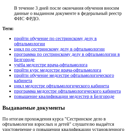
В течение 3 дней после окончания обучения вносим
данные о выданном документе в федеральный реестр
ФИС ФРДО.
Теги:
пройти обучение по сестринскому делу в
офтальмологии
цикл по сестринскому делу в офтальмологии
программа по сестринскому делу в офтальмологии в
Белгороде
учёба медсестре врача-офтальмолога
пройти курс медсестре врача-офтальмолога
пройти обучение медсестре офтальмологического
кабинета
цикл медсестре офтальмологического кабинета
программа медсестре офтальмологического кабинета
повышение квалификации медсестер в Белгороде
Выдаваемые документы
По итогам прохождения курса "Сестринское дело в
офтальмологии взрослых и детей" слушателю выдаётся
удостоверение о повышении квалификации установленного