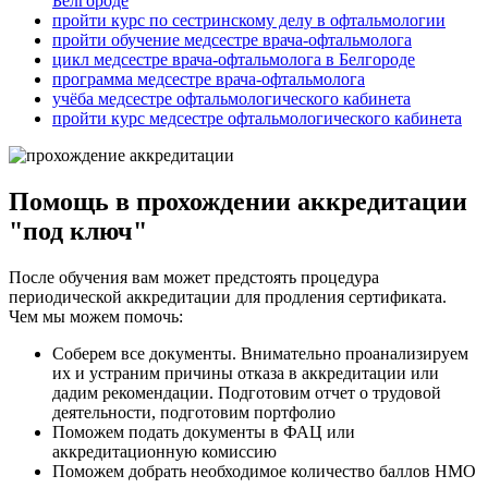
Белгороде
пройти курс по сестринскому делу в офтальмологии
пройти обучение медсестре врача-офтальмолога
цикл медсестре врача-офтальмолога в Белгороде
программа медсестре врача-офтальмолога
учёба медсестре офтальмологического кабинета
пройти курс медсестре офтальмологического кабинета
Помощь в прохождении аккредитации
"под ключ"
После обучения вам может предстоять процедура
периодической аккредитации для продления сертификата.
Чем мы можем помочь:
Соберем все документы. Внимательно проанализируем
их и устраним причины отказа в аккредитации или
дадим рекомендации. Подготовим отчет о трудовой
деятельности, подготовим портфолио
Поможем подать документы в ФАЦ или
аккредитационную комиссию
Поможем добрать необходимое количество баллов НМО