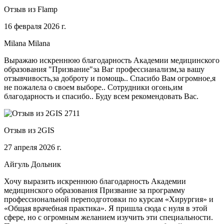
Отзыв из Flamp
16 февраля 2026 г.
Milana Milana
Выражаю искреннюю благодарность Академии медицинского
образования "Призвание"за Ваг профессианализм,за вашу
отзывчивость,за доброту и помощь.. Спасибо Вам огромное,я
не пожалела о своем выборе.. Сотрудники огонь,им
благодарность и спасибо.. Буду всем рекомендовать Вас.
Отзыв из 2GIS
27 апреля 2026 г.
Айгуль Дольник
Хочу выразить искреннюю благодарность Академии
медицинского образования Призвание за программу
профессиональной переподготовки по курсам «Хирургия» и
«Общая врачебная практика». Я пришла сюда с нуля в этой
сфере, но с огромным желанием изучить эти специальности.