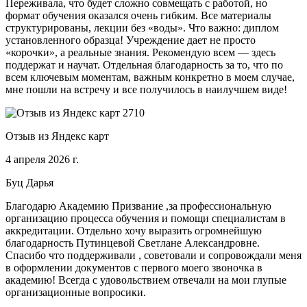
Переживала, что будет сложно совмещать с работой, но
формат обучения оказался очень гибким. Все материалы
структурированы, лекции без «воды». Что важно: диплом
установленного образца! Учреждение дает не просто
«корочки», а реальные знания. Рекомендую всем — здесь
поддержат и научат. Отдельная благодарность за то, что по
всем ключевым моментам, важным конкретно в моем случае,
мне пошли на встречу и все получилось в наилучшем виде!
Отзыв из Яндекс карт
4 апреля 2026 г.
Буц Дарья
Благодарю Академию Призвание ,за профессиональную
организацию процесса обучения и помощи специалистам в
аккредитации. Отдельно хочу выразить огромнейшую
благодарность Путинцевой Светлане Александровне.
Спасибо что поддерживали , советовали и сопровождали меня
в оформлении документов с первого моего звоночка в
академию! Всегда с удовольствием отвечали на мои глупые
организационные вопросики.