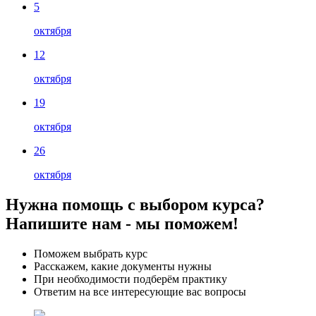
5
октября
12
октября
19
октября
26
октября
Нужна помощь с выбором курса?
Напишите нам - мы поможем!
Поможем выбрать курс
Расскажем, какие документы нужны
При необходимости подберём практику
Ответим на все интересующие вас вопросы