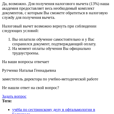
Да, возможно. Для получения налогового вычета (13%) наша
академия предоставляет весь необходимый комплект
документов, с которым Вы сможете обратиться в налоговую
службу для получения вычета.
Налоговый вычет возможно вернуть при соблюдении
следующих условий:
Вы оплатили обучение самостоятельно и у Вас
сохранился документ, подтверждающий оплату.
На момент оплаты обучения Вы официально
трудоустроены.
На ваши вопросы отвечает
Рутченко Наталья Геннадьевна
заместитель директора по учебно-методической работе
Не нашли ответ на свой вопрос?
Задать вопрос
Теги:
учёба по сестринскому делу в офтальмологии в