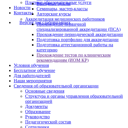
Платные образовательные услуги
Выездные циклы
Новости
Семинары, мастер-классы
Контакты
Авторские курсы
Аккредитация медицинских работников
Версия для слабовидящих
Прохождение первичной
специализированной аккредитации (ПСА)
Прохождение периодической аккредитации
Подготовка портфолио для аккредитации
Подготовка аттестационной работы на
категорию
Прохождение тестов по клиническим
рекомендациям (ИОМ КР)
Условия обучения
Бесплатное обучение
Для работодателей
Наши мероприятия
Сведения об образовательной организации
Основные сведения
Структура и органы управления образовательной
организацией
Документы
Образование
Руководство
Педагогический состав
Сотрудники