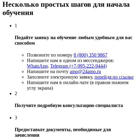
Несколько простых шагов для начала
обучения
1
Подайте заявку на обучение любым удобным для вас
способом
Позвоните по номеру
8 (800) 350 9867
Напишите нам в одном из мессенджеров:
WhatsApp
,
Telegram (+7-995-222-9444)
Напишите на почту
amo@24amo.ru
Заполните электронную заявку,
перейдя по ссылке
Напишите нам в онлайн-чате (в правом нижнем
углу экрана)
2
Получите подробную консультацию специалиста
3
Предоставьте документы, необходимые для
зачисления