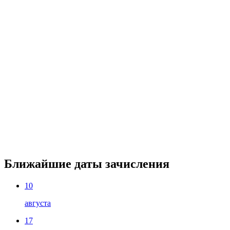
Ближайшие даты зачисления
10
августа
17