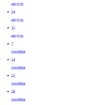
августа
24
августа
31
августа
7
сентября
14
сентября
21
сентября
28
сентября